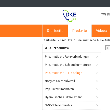
YW D
Startseite
Produkte
Videos
Startseite
Produkte
Pneumatische T-Tie-Anl
Alle Produkte
1
Pneumatische Rohrverbindungen
Pneumatische Schlaucharmaturen
Pneumatische T-Tie-Anlage
Norgren-Solenoidventil
Impulsventilmembran
Hydraulisches Filterelement
SMC-Solenoidventile