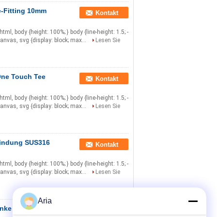
-Fitting 10mm
Kontakt
} html, body {height: 100%; } body {line-height: 1.5; -
canvas, svg {display: block; max...
Lesen Sie
ne Touch Tee
Kontakt
} html, body {height: 100%; } body {line-height: 1.5; -
canvas, svg {display: block; max...
Lesen Sie
bindung SUS316
Kontakt
} html, body {height: 100%; } body {line-height: 1.5; -
canvas, svg {display: block; max...
Lesen Sie
Aria
enke Tee 12mm
Kontakt