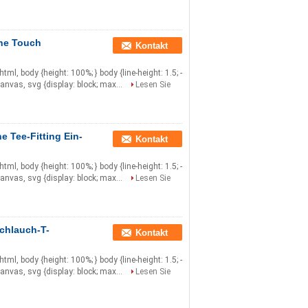
ne Touch
Kontakt
} html, body {height: 100%; } body {line-height: 1.5; -
canvas, svg {display: block; max...
Lesen Sie
Tee-Fitting Ein-
Kontakt
} html, body {height: 100%; } body {line-height: 1.5; -
canvas, svg {display: block; max...
Lesen Sie
chlauch-T-
Kontakt
} html, body {height: 100%; } body {line-height: 1.5; -
canvas, svg {display: block; max...
Lesen Sie