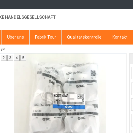
KE HANDELSGESELLSCHAFT
Über uns
Fabrik Tour
Qualitätskontrolle
Kontakt
age
2
3
4
5