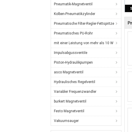
Pneumatik-Magnetventil
Kolben-Pneumatikzylinder
Pn
Pneumatische Filter-Regler-Fettspritze
Pneumatisches PU-Rohr
mit einer Leistung von mehr als 10 W
Impulsabgussventile
Piston-Hydraulikpumpen
asco Magnetventil
Hydraulisches Regelventil
Variabler Frequenzwandler
burkert Magnetventil
Festo Magnetventil
Vakuumsauger