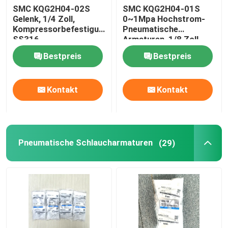
SMC KQG2H04-02S
SMC KQG2H04-01S
Gelenk, 1/4 Zoll,
0~1Mpa Hochstrom-
Kompressorbefestigungen,
Pneumatische
SS316
Armaturen, 1/8 Zoll
Bestpreis
Bestpreis
Kontakt
Kontakt
Pneumatische Schlaucharmaturen
(29)