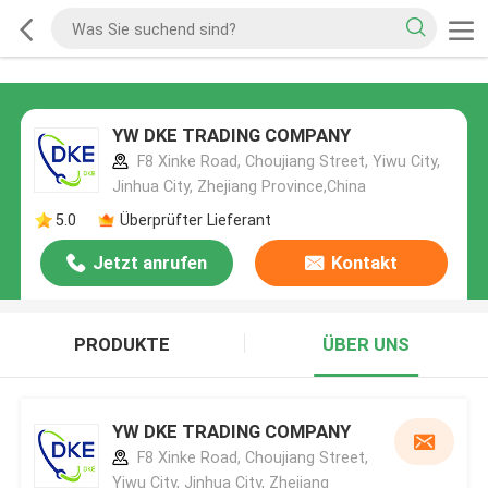
YW DKE TRADING COMPANY
F8 Xinke Road, Choujiang Street, Yiwu City,
Jinhua City, Zhejiang Province,China
5.0
Überprüfter Lieferant
Jetzt anrufen
Kontakt
PRODUKTE
ÜBER UNS
YW DKE TRADING COMPANY
F8 Xinke Road, Choujiang Street,
Yiwu City, Jinhua City, Zhejiang