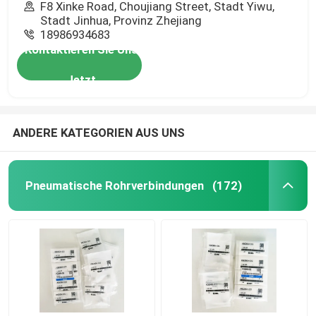
F8 Xinke Road, Choujiang Street, Stadt Yiwu,
Stadt Jinhua, Provinz Zhejiang
18986934683
Kontaktieren Sie Uns
Jetzt
ANDERE KATEGORIEN AUS UNS
Pneumatische Rohrverbindungen
(172)