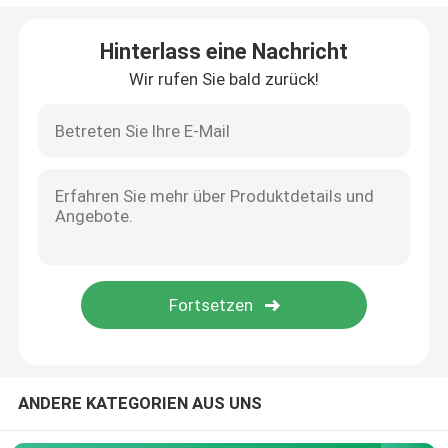
Kolben-Pneumatikzylinder
Hinterlass eine Nachricht
Wir rufen Sie bald zurück!
Pneumatische Filter-Regler-Fettspritze
Pneumatisches PU-Rohr
mit einer Leistung von mehr als 10 W
Impulsabgussventile
Piston-Hydraulikpumpen
ANDERE KATEGORIEN AUS UNS
asco Magnetventil