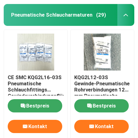
Pneumatische Schlaucharmaturen
(29)
CE SMC KQG2L16-03S
KQG2L12-03S
Pneumatische
Gewinde-Pneumatische
Schlauchfittings
Rohrverbindungen 12
Gewindeverbindungsflüssigkeit
mm Pneumatische
SS316
Rohrverbindungen
Bestpreis
Bestpreis
Kontakt
Kontakt