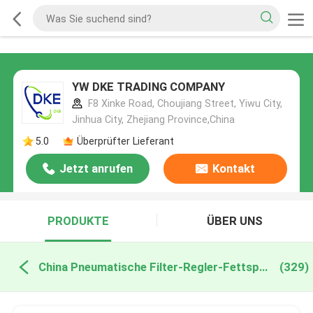
YW DKE TRADING COMPANY
F8 Xinke Road, Choujiang Street, Yiwu City,
Jinhua City, Zhejiang Province,China
5.0
Überprüfter Lieferant
Jetzt anrufen
Kontakt
PRODUKTE
ÜBER UNS
China Pneumatische Filter-Regler-Fettspritze
(329)