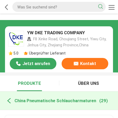
YW DKE TRADING COMPANY
F8 Xinke Road, Choujiang Street, Yiwu City,
Jinhua City, Zhejiang Province,China
5.0
Überprüfter Lieferant
Jetzt anrufen
Kontakt
PRODUKTE
ÜBER UNS
China Pneumatische Schlaucharmaturen
(29)