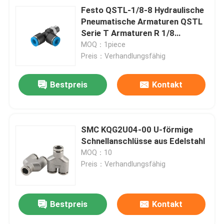
Festo QSTL-1/8-8 Hydraulische
Pneumatische Armaturen QSTL
Serie T Armaturen R 1/8
Männlich bis 8 mm
MOQ：1piece
Preis：Verhandlungsfähig
Bestpreis
Kontakt
SMC KQG2U04-00 U-förmige
Schnellanschlüsse aus Edelstahl
MOQ：10
Preis：Verhandlungsfähig
Bestpreis
Kontakt