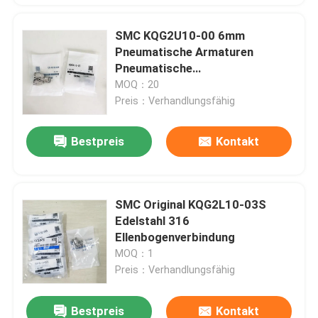
SMC KQG2U10-00 6mm
Pneumatische Armaturen
Pneumatische
Schlaucharmaturen Anschlüsse
MOQ：20
Schlaucharmaturen
Preis：Verhandlungsfähig
Bestpreis
Kontakt
SMC Original KQG2L10-03S
Edelstahl 316
Ellenbogenverbindung
MOQ：1
Preis：Verhandlungsfähig
Bestpreis
Kontakt