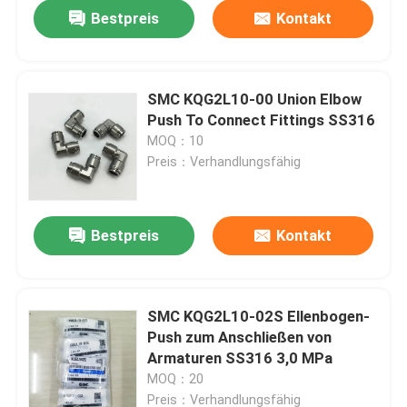
Bestpreis
Kontakt
SMC KQG2L10-00 Union Elbow
Push To Connect Fittings SS316
MOQ：10
Preis：Verhandlungsfähig
Bestpreis
Kontakt
Zu Hause
SMC KQG2L10-02S Ellenbogen-
Push zum Anschließen von
Produkte
Armaturen SS316 3,0 MPa
MOQ：20
Videos
Preis：Verhandlungsfähig