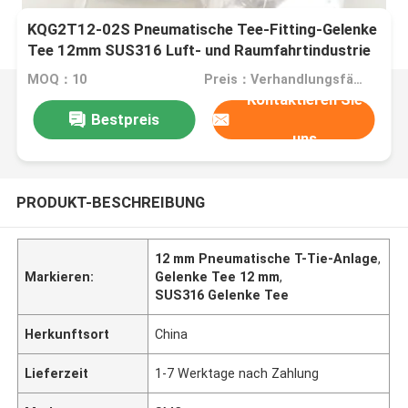
KQG2T12-02S Pneumatische Tee-Fitting-Gelenke
Tee 12mm SUS316 Luft- und Raumfahrtindustrie
MOQ：10
Preis：Verhandlungsfähig
Kontaktieren Sie
Bestpreis
uns
PRODUKT-BESCHREIBUNG
12 mm Pneumatische T-Tie-Anlage
,
Markieren:
Gelenke Tee 12 mm
,
SUS316 Gelenke Tee
Herkunftsort
China
Lieferzeit
1-7 Werktage nach Zahlung