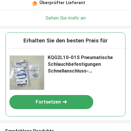
Überprüfter Lieferant
Sehen Sie mehr an
Erhalten Sie den besten Preis für
KQG2L10-01S Pneumatische
Schlauchbefestigungen
Schnellanschluss-
Luftleitungsbefestigungen
Fortsetzen
Empfohlene Produkte