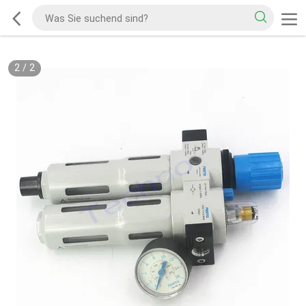
2
/
2