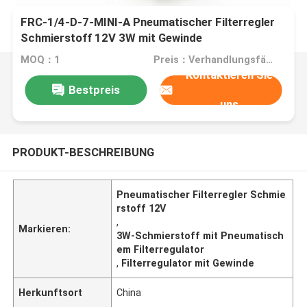
FRC-1/4-D-7-MINI-A Pneumatischer Filterregler
Schmierstoff 12V 3W mit Gewinde
MOQ：1
Preis：Verhandlungsfähig
Kontaktieren Sie
Bestpreis
uns
PRODUKT-BESCHREIBUNG
Pneumatischer Filterregler Schmie
rstoff 12V
,
Markieren:
3W-Schmierstoff mit Pneumatisch
em Filterregulator
,
Filterregulator mit Gewinde
Herkunftsort
China