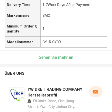
Delivery Time
1-7Work Days After Payment
Markenname
SMC
Minimum Order Q
1
uantity
Modellnummer
CY1R CY3R
Sehen Sie mehr an
ÜBER UNS
YW DKE TRADING COMPANY
Herstellerprofil
F8 Xinke Road, Choujiang
Street, Yiwu City, Jinhua City,