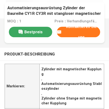
Automatisierungsausrüstung Zylinder der
Baureihe CY1R CY3R mit stangloser magnetischer
Kupplung
MOQ：1
Preis：Verhandlungsfähig
Kontaktieren Sie
Bestpreis
uns
PRODUKT-BESCHREIBUNG
Zylinder mit magnetischer Kupplun
g
,
Automatisierungsausrüstung Stabl
Markieren:
oszylinder
,
Zylinder ohne Stange mit magnetis
cher Kupplung