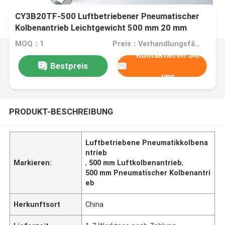
CY3B20TF-500 Luftbetriebener Pneumatischer
Kolbenantrieb Leichtgewicht 500 mm 20 mm
MOQ：1
Preis：Verhandlungsfähig
Kontaktieren Sie
Bestpreis
uns
PRODUKT-BESCHREIBUNG
Luftbetriebene Pneumatikkolbena
ntrieb
Markieren:
,
500 mm Luftkolbenantrieb
,
500 mm Pneumatischer Kolbenantri
eb
Herkunftsort
China