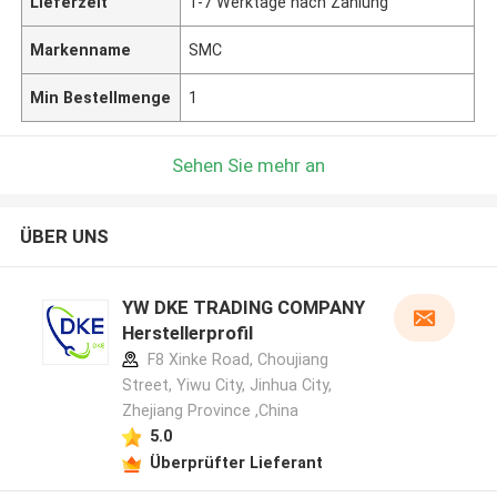
Lieferzeit
1-7 Werktage nach Zahlung
Markenname
SMC
Min Bestellmenge
1
Sehen Sie mehr an
ÜBER UNS
YW DKE TRADING COMPANY
Herstellerprofil
F8 Xinke Road, Choujiang
Street, Yiwu City, Jinhua City,
Zhejiang Province ,China
5.0
Überprüfter Lieferant