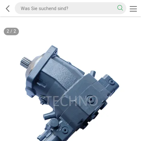
2
/
2