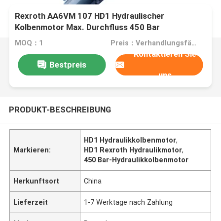
Rexroth AA6VM 107 HD1 Hydraulischer
Kolbenmotor Max. Durchfluss 450 Bar
Spitzendruck
MOQ：1
Preis：Verhandlungsfähig
Kontaktieren Sie
Bestpreis
uns
PRODUKT-BESCHREIBUNG
HD1 Hydraulikkolbenmotor
,
Markieren:
HD1 Rexroth Hydraulikmotor
,
450 Bar-Hydraulikkolbenmotor
Herkunftsort
China
Lieferzeit
1-7 Werktage nach Zahlung