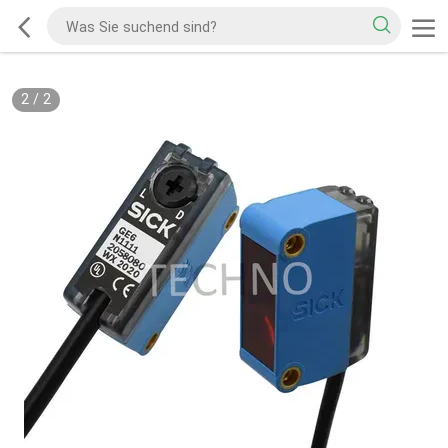
2
/
2