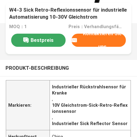
W4-3 Sick Retro-Reflexionssensor für industrielle
Automatisierung 10-30V Gleichstrom
MOQ：1
Preis：Verhandlungsfähig
Kontaktieren Sie
Bestpreis
uns
PRODUKT-BESCHREIBUNG
Industrieller Rückstrahlsensor für
Kranke
,
Markieren:
10V Gleichstrom-Sick-Retro-Reflex
ionssensor
,
Industrieller Sick Reflector Sensor
Herkunftsort
China