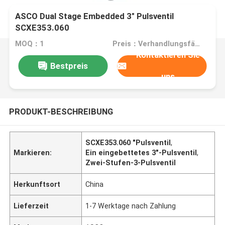
ASCO Dual Stage Embedded 3" Pulsventil
SCXE353.060
MOQ：1
Preis：Verhandlungsfähig
Kontaktieren Sie
Bestpreis
uns
PRODUKT-BESCHREIBUNG
SCXE353.060 "Pulsventil
,
Markieren:
Ein eingebettetes 3"-Pulsventil
,
Zwei-Stufen-3-Pulsventil
Herkunftsort
China
Lieferzeit
1-7 Werktage nach Zahlung