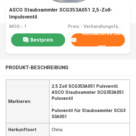
ASCO Staubsammler SCG353A051 2,5-Zoll-
Impulsventil
MOQ：1
Preis：Verhandlungsfähig
Kontaktieren Sie
Bestpreis
uns
PRODUKT-BESCHREIBUNG
2.5 Zoll SCG353A051 Pulsventil
,
ASCO Staubsammler SCG353A051
Pulsventil
Markieren:
,
Pulsventil für Staubsammler SCG3
53A051
Herkunftsort
China