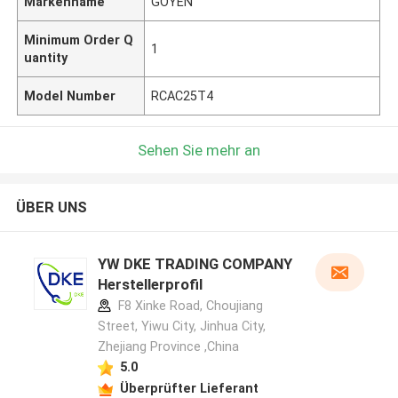
Markenname
GOYEN
Minimum Order Q
1
uantity
Model Number
RCAC25T4
Sehen Sie mehr an
ÜBER UNS
YW DKE TRADING COMPANY
Herstellerprofil
F8 Xinke Road, Choujiang
Street, Yiwu City, Jinhua City,
Zhejiang Province ,China
5.0
Überprüfter Lieferant