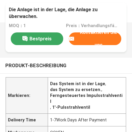
Die Anlage ist in der Lage, die Anlage zu
überwachen.
MOQ：1
Preis：Verhandlungsfähig
Kontaktieren Sie
Bestpreis
uns
PRODUKT-BESCHREIBUNG
Das System ist in der Lage
,
das System zu ersetzen.
,
Markieren:
Ferngesteuertes Impulsstrahlventi
l
,
1′-Pulsstrahlventil
Delivery Time
1-7Work Days After Payment