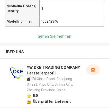
Minimum Order Q
1
uantity
Modellnummer
"00242346
Sehen Sie mehr an
ÜBER UNS
YW DKE TRADING COMPANY
Herstellerprofil
F8 Xinke Road, Choujiang
Street, Yiwu City, Jinhua City,
Zhejiang Province ,China
5.0
Überprüfter Lieferant