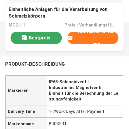
Einheitliche Anlagen für die Verarbeitung von
Schmelzkörpern
MOQ：1
Preis：Verhandlungsfähig
Kontaktieren Sie
Bestpreis
uns
PRODUKT-BESCHREIBUNG
IP65-Solenoidventil
,
Industrielles Magnetventil
,
Markieren:
Einheit für die Berechnung der Lei
stungsfähigkeit
Delivery Time
1-7Work Days After Payment
Markenname
BURKERT