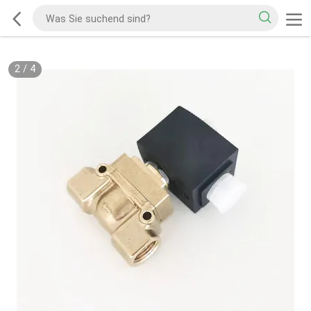
2
/
4