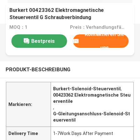
Burkert 00423362 Elektromagnetische
Steuerventil G Schraubverbindung
MOQ：1
Preis：Verhandlungsfähig
Kontaktieren Sie
Bestpreis
uns
PRODUKT-BESCHREIBUNG
Burkert-Solenoid-Steuerventil
,
00423362 Elektromagnetische Steu
erventile
Markieren:
,
G-Gleitungsanschluss-Solenoid-St
euerventil
Delivery Time
1-7Work Days After Payment