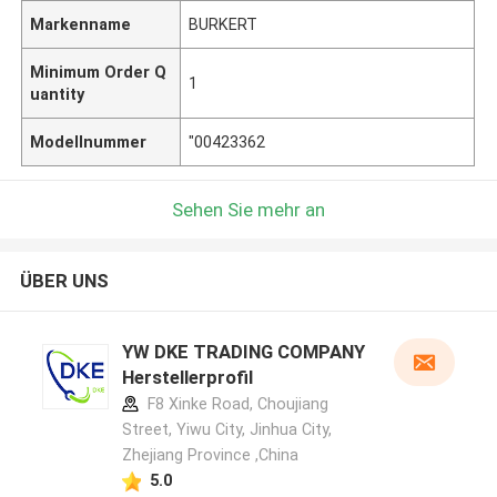
Markenname
BURKERT
Minimum Order Q
1
uantity
Modellnummer
"00423362
Sehen Sie mehr an
ÜBER UNS
YW DKE TRADING COMPANY
Herstellerprofil
F8 Xinke Road, Choujiang
Street, Yiwu City, Jinhua City,
Zhejiang Province ,China
5.0