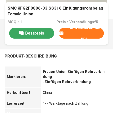
SMC KFG2F0806-03 SS316 Einfügungsrohrbelag
Female Union
MOQ：1
Preis：Verhandlungsfähig
Kontaktieren Sie
Bestpreis
uns
PRODUKT-BESCHREIBUNG
Frauen Union Einfügen Rohrverbin
Markieren:
dung
,
Einfügen Rohrverbindung
Herkunftsort
China
Lieferzeit
1-7 Werktage nach Zahlung