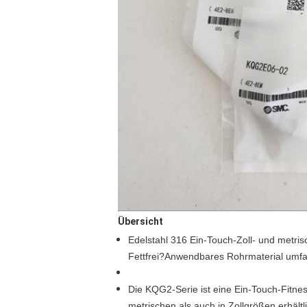
Übersicht
Edelstahl 316 Ein-Touch-Zoll- und metr
Fettfrei?Anwendbares Rohrmaterial umfas
Die KQG2-Serie ist eine Ein-Touch-Fitne
metrischen als auch in Zollgrößen erhält