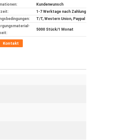
mationen:
Kundenwunsch
zeit:
1-7 Werktage nach Zahlung
ngsbedingungen:
T/T, Western Union, Paypal
rgungsmaterial-
5000 Stück/1 Monat
keit:
Kontakt