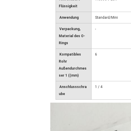
Flüssigkeit
Anwendung
Standard/Mini
Verpackung,
-
Material des O-
Rings
Kompatibles
6
Rohr
Außendurchmes
ser 1 ((mm)
Anschlussschra
1 / 4
ube