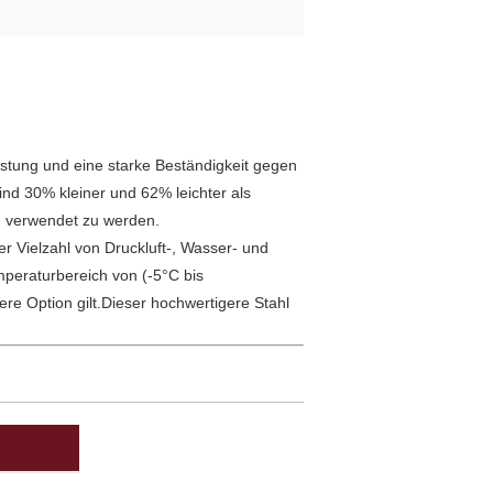
tung und eine starke Beständigkeit gegen
nd 30% kleiner und 62% leichter als
m verwendet zu werden.
r Vielzahl von Druckluft-, Wasser- und
peraturbereich von (-5°C bis
re Option gilt.Dieser hochwertigere Stahl