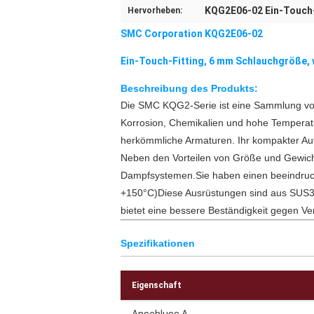
KQG2E06-02 Ein-Touch-
Hervorheben:
SMC Corporation KQG2E06-02
Ein-Touch-Fitting, 6 mm Schlauchgröße, 
Beschreibung des Produkts:
Die SMC KQG2-Serie ist eine Sammlung von
Korrosion, Chemikalien und hohe Temperatur
herkömmliche Armaturen. Ihr kompakter Au
Neben den Vorteilen von Größe und Gewicht 
Dampfsystemen.Sie haben einen beeindruck
+150°C)Diese Ausrüstungen sind aus SUS316-
bietet eine bessere Beständigkeit gegen V
Spezifikationen
Eigenschaft