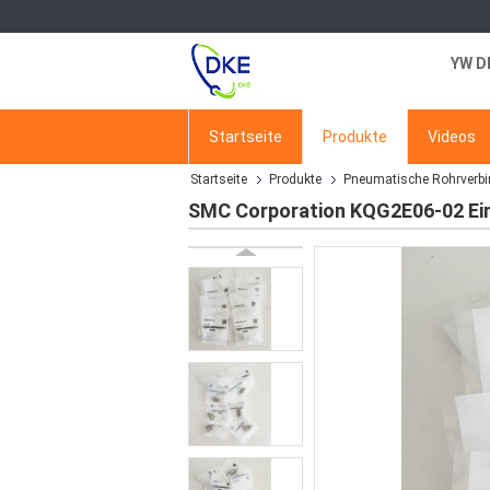
YW D
Startseite
Produkte
Videos
Startseite
Produkte
Pneumatische Rohrverb
SMC Corporation KQG2E06-02 Ei