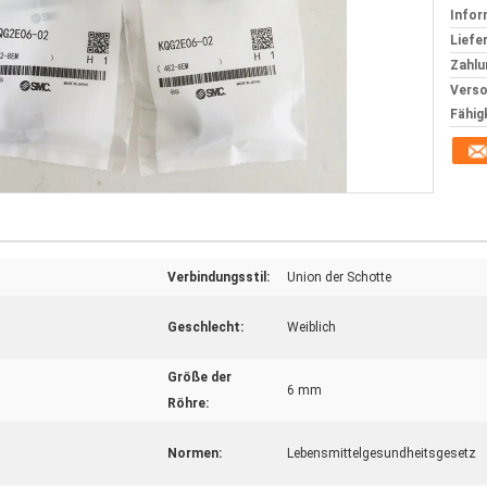
Infor
Liefer
Zahlu
Verso
Fähig
Verbindungsstil:
Union der Schotte
Geschlecht:
Weiblich
Größe der
6 mm
Röhre:
Normen:
Lebensmittelgesundheitsgesetz