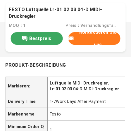
FESTO Luftquelle Lr-01 02 03 04-D MIDI-
Druckregler
MOQ：1
Preis：Verhandlungsfähig
Kontaktieren Sie
Bestpreis
uns
PRODUKT-BESCHREIBUNG
Luftquelle MIDI-Druckregler
,
Markieren:
Lr-01 02 03 04-D MIDI-Druckregler
Delivery Time
1-7Work Days After Payment
Markenname
Festo
Minimum Order Q
1