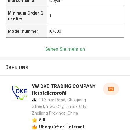
Markenname
Goyen
Minimum Order Q
1
uantity
Modellnummer
K7600
Sehen Sie mehr an
ÜBER UNS
YW DKE TRADING COMPANY
Herstellerprofil
F8 Xinke Road, Choujiang
Street, Yiwu City, Jinhua City,
Zhejiang Province ,China
5.0
Überprüfter Lieferant