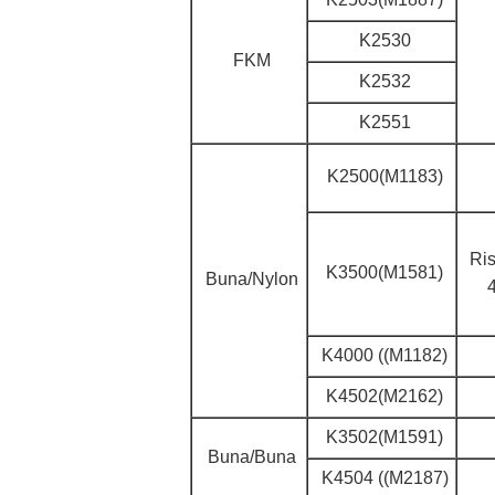
K2530
FKM
K2532
K2551
K2500(M1183)
Ris
K3500(M1581)
Buna/Nylon
K4000 ((M1182)
K4502(M2162)
K3502(M1591)
Buna/Buna
K4504 ((M2187)