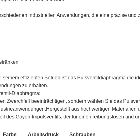
schiedenen industriellen Anwendungen, die eine präzise und z
etränken
d seinem effizienten Betrieb ist das Pulsventildiaphragma die i
wendungen zu erhalten.
sventil-Diaphragma:
en Zwerchfell beeinträchtigen, sondern wählen Sie das Pulsvent
ndustrieanwendungen.Hergestellt aus hochwertigen Materialien un
l des Goyen-Impulsventils, der für einen reibungslosen und un
Farbe
Arbeitsdruck
Schrauben