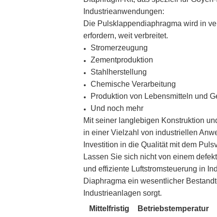
Industrieanwendungen:
Die Pulsklappendiaphragma wird in ver
erfordern, weit verbreitet.
Stromerzeugung
Zementproduktion
Stahlherstellung
Chemische Verarbeitung
Produktion von Lebensmitteln und G
Und noch mehr
Mit seiner langlebigen Konstruktion un
in einer Vielzahl von industriellen An
Investition in die Qualität mit dem Pul
Lassen Sie sich nicht von einem defekt
und effiziente Luftstromsteuerung in I
Diaphragma ein wesentlicher Bestandtei
Industrieanlagen sorgt.
Mittelfristig
Betriebstemperatur