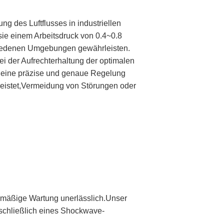
g des Luftflusses in industriellen
sie einem Arbeitsdruck von 0.4~0.8
chiedenen Umgebungen gewährleisten.
ei der Aufrechterhaltung der optimalen
die eine präzise und genaue Regelung
rleistet,Vermeidung von Störungen oder
gelmäßige Wartung unerlässlich.Unser
nschließlich eines Shockwave-