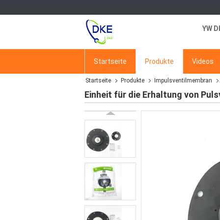
YW D
Startseite
Produkte
Videos
Startseite
Produkte
Impulsventilmembran
Einheit für die Erhaltung von Pu