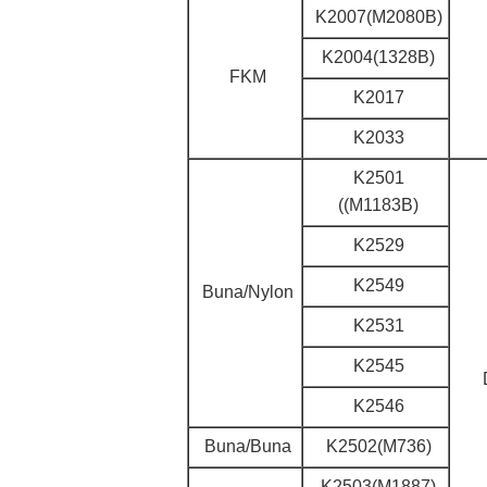
K2007(M2080B)
K2004(1328B)
FKM
K2017
K2033
K2501
((M1183B)
K2529
K2549
Buna/Nylon
K2531
K2545
K2546
Buna/Buna
K2502(M736)
K2503(M1887)