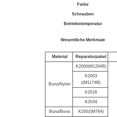
Farbe
Schrauben
Betriebstemperatur
Wesentliche Merkmale
Material
Reparaturpaket
K2000(M1204B)
K2003
((M1174B)
Buna/Nylon
K2016
K2034
Buna/Buna
K2002(M764)