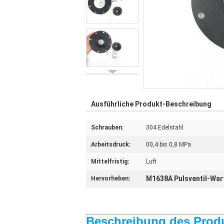
Ausführliche Produkt-Beschreibung
Schrauben:
304 Edelstahl
Arbeitsdruck:
00,4 bis 0,8 MPa
Mittelfristig:
Luft
M1638A Pulsventil-War
Hervorheben:
Beschreibung des Prod