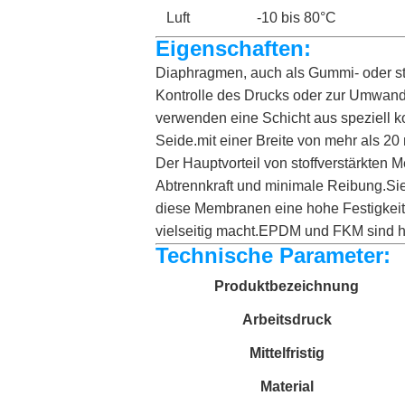
Luft
-10 bis 80°C
Eigenschaften:
Diaphragmen, auch als Gummi- oder st
Kontrolle des Drucks oder zur Umwand
verwenden eine Schicht aus speziell ko
Seide.mit einer Breite von mehr als 20
Der Hauptvorteil von stoffverstärkten 
Abtrennkraft und minimale Reibung.Si
diese Membranen eine hohe Festigkeit
vielseitig macht.EPDM und FKM sind hä
Technische Parameter:
Produktbezeichnung
Arbeitsdruck
Mittelfristig
Material