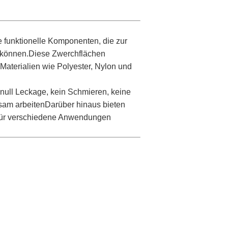
 funktionelle Komponenten, die zur
n können.Diese Zwerchflächen
 Materialien wie Polyester, Nylon und
 null Leckage, kein Schmieren, keine
sam arbeitenDarüber hinaus bieten
 für verschiedene Anwendungen