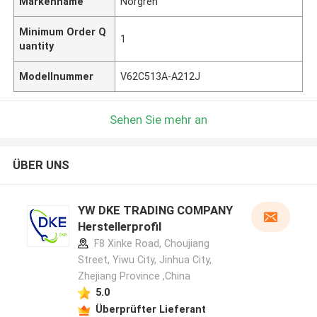
Markenname
Norgren
Minimum Order Q
1
uantity
Modellnummer
V62C513A-A212J
Sehen Sie mehr an
ÜBER UNS
YW DKE TRADING COMPANY
Herstellerprofil
F8 Xinke Road, Choujiang
Street, Yiwu City, Jinhua City,
Zhejiang Province ,China
5.0
Überprüfter Lieferant