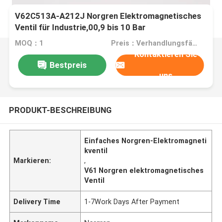
V62C513A-A212J Norgren Elektromagnetisches
Ventil für Industrie,00,9 bis 10 Bar
MOQ：1
Preis：Verhandlungsfähig
Kontaktieren Sie
Bestpreis
uns
PRODUKT-BESCHREIBUNG
Einfaches Norgren-Elektromagneti
kventil
Markieren:
,
V61 Norgren elektromagnetisches
Ventil
Delivery Time
1-7Work Days After Payment