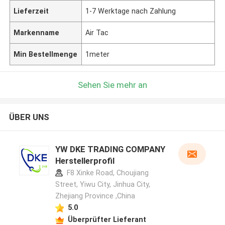
Lieferzeit
1-7 Werktage nach Zahlung
Markenname
Air Tac
Min Bestellmenge
1meter
Sehen Sie mehr an
ÜBER UNS
YW DKE TRADING COMPANY
Herstellerprofil
F8 Xinke Road, Choujiang
Street, Yiwu City, Jinhua City,
Zhejiang Province ,China
5.0
Überprüfter Lieferant