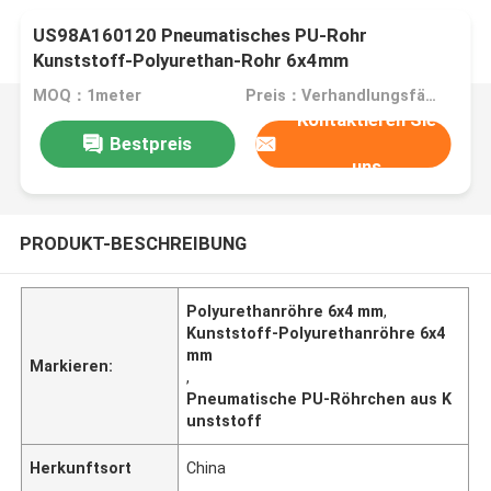
US98A160120 Pneumatisches PU-Rohr
Kunststoff-Polyurethan-Rohr 6x4mm
MOQ：1meter
Preis：Verhandlungsfähig
Kontaktieren Sie
Bestpreis
uns
PRODUKT-BESCHREIBUNG
Polyurethanröhre 6x4 mm
,
Kunststoff-Polyurethanröhre 6x4
mm
Markieren:
,
Pneumatische PU-Röhrchen aus K
unststoff
Herkunftsort
China